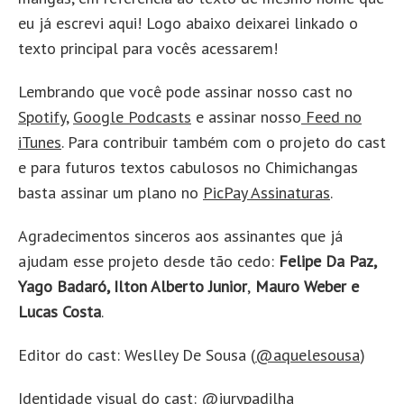
eu já escrevi aqui! Logo abaixo deixarei linkado o
texto principal para vocês acessarem!
Lembrando que você pode assinar nosso cast no
Spotify
,
Google Podcasts
e assinar nosso
Feed no
iTunes
. Para contribuir também com o projeto do cast
e para futuros textos cabulosos no Chimichangas
basta assinar um plano no
PicPay Assinaturas
.
Agradecimentos sinceros aos assinantes que já
ajudam esse projeto desde tão cedo:
Felipe Da Paz,
Yago Badaró, Ilton Alberto Junior
,
Mauro Weber e
Lucas Costa
.
Editor do cast: Weslley De Sousa (
@aquelesousa
)
Identidade visual do cast:
@iurypadilha