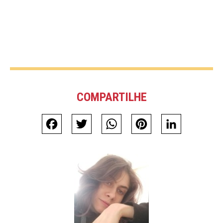
COMPARTILHE
Facebook
Twitter
WhatsApp
Pinterest
LinkedIn