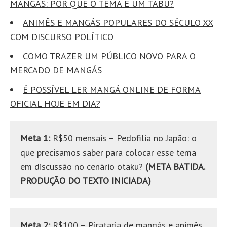
MANGÁS: POR QUE O TEMA É UM TABU?
ANIMÊS E MANGÁS POPULARES DO SÉCULO XX
COM DISCURSO POLÍTICO
COMO TRAZER UM PÚBLICO NOVO PARA O
MERCADO DE MANGÁS
É POSSÍVEL LER MANGÁ ONLINE DE FORMA
OFICIAL HOJE EM DIA?
Meta 1:
R$50 mensais – Pedofilia no Japão: o
que precisamos saber para colocar esse tema
em discussão no cenário otaku?
(META BATIDA.
PRODUÇÃO DO TEXTO INICIADA)
Meta 2:
R$100 – Pirataria de mangás e animês