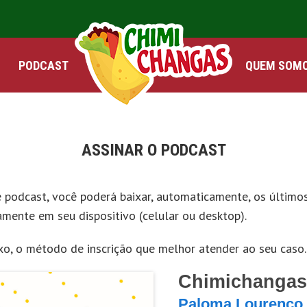
PODCAST
QUEM SOM
ASSINAR O PODCAST
e podcast, você poderá baixar, automaticamente, os último
amente em seu dispositivo (celular ou desktop).
ixo, o método de inscrição que melhor atender ao seu caso.
Chimichangas
Paloma Lourenço