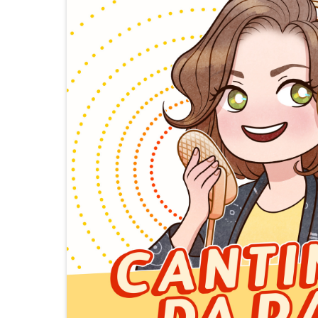
UNIVERSO E
MANGÁ
TUDO MAIS
NACIONAIS