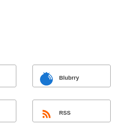
Blubrry
RSS