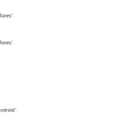
Tunes”.
Tunes”.
ndroid”.