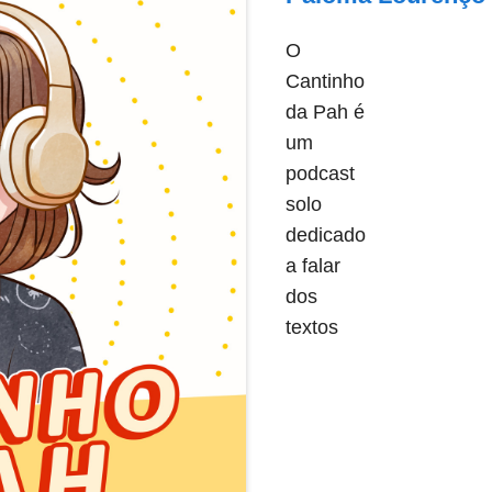
O
Cantinho
da Pah é
um
podcast
solo
dedicado
a falar
dos
textos