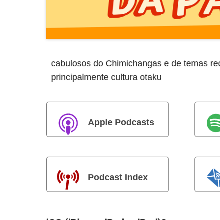
cabulosos do Chimichangas e de temas rec
principalmente cultura otaku
Apple Podcasts
Podcast Index