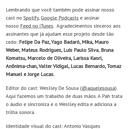
Lembrando que você também pode assinar nosso
cast no
Spotify
,
Google Podcasts
e assinar
nosso
Feed no iTunes
. Agradecimentos sinceros aos
assinantes que já ajudam esse projeto desde tão
cedo:
Felipe Da Paz, Yago Badaró, Mika, Mauro
Weber, Mateus Rodrigues, Luis Paulo Silva
,
Bruna
Komatsu, Marcelo de Oliveira, Larissa Kaori,
Anônima-chan, Valter Vidigal, Lucas Bernardo, Tomaz
Manuel e Jorge Lucas.
Editor do cast: Weslley De Sousa (
@aquelesousa
).
Aqui fazemos um trabalho de duas mãos. A Pah trata
o áudio e sincroniza e o Weslley edita e adiciona a
trilha sonora.
Identidade visual do cast: Antonio Vasques