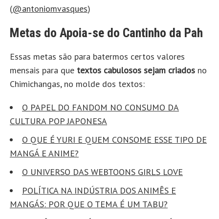
(
@antoniomvasque
s
)
Metas do Apoia-se do Cantinho da Pah
Essas metas são para batermos certos valores
mensais para que
textos cabulosos sejam criados
no
Chimichangas, no molde dos textos:
O PAPEL DO FANDOM NO CONSUMO DA
CULTURA POP JAPONESA
O QUE É YURI E QUEM CONSOME ESSE TIPO DE
MANGÁ E ANIME?
O UNIVERSO DAS WEBTOONS GIRLS LOVE
POLÍTICA NA INDÚSTRIA DOS ANIMÊS E
MANGÁS: POR QUE O TEMA É UM TABU?