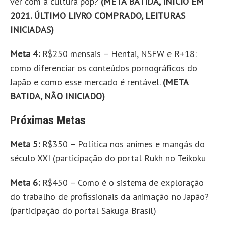
ver com a cultura pop?
(META BATIDA, INÍCIO EM
2021. ÚLTIMO LIVRO COMPRADO, LEITURAS
INICIADAS)
Meta 4:
R$250 mensais – Hentai, NSFW e R+18:
como diferenciar os conteúdos pornográficos do
Japão e como esse mercado é rentável.
(META
BATIDA, NÃO INICIADO)
Próximas Metas
Meta 5:
R$350 – Política nos animes e mangás do
século XXI (participação do portal Rukh no Teikoku
Meta 6:
R$450 – Como é o sistema de exploração
do trabalho de profissionais da animação no Japão?
(participação do portal Sakuga Brasil)