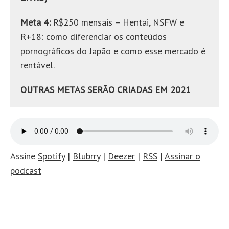
Meta 4:
R$250 mensais – Hentai, NSFW e
R+18: como diferenciar os conteúdos
pornográficos do Japão e como esse mercado é
rentável.
OUTRAS METAS SERÃO CRIADAS EM 2021
Assine
Spotify
|
Blubrry
|
Deezer
|
RSS
|
Assinar o
podcast