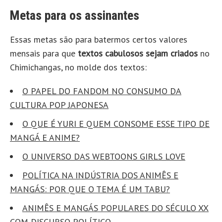
Metas para os assinantes
Essas metas são para batermos certos valores
mensais para que
textos cabulosos sejam criados
no
Chimichangas, no molde dos textos:
O PAPEL DO FANDOM NO CONSUMO DA
CULTURA POP JAPONESA
O QUE É YURI E QUEM CONSOME ESSE TIPO DE
MANGÁ E ANIME?
O UNIVERSO DAS WEBTOONS GIRLS LOVE
POLÍTICA NA INDÚSTRIA DOS ANIMÊS E
MANGÁS: POR QUE O TEMA É UM TABU?
ANIMÊS E MANGÁS POPULARES DO SÉCULO XX
COM DISCURSO POLÍTICO