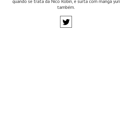
quando se trata da Nico Robin, e surta com mangá yuri
também.