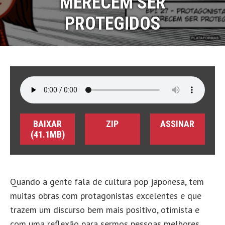
MERECEM SER
PROTEGIDOS
BAIXAR
ZIP
ASSINAR
(41.1MB)
Quando a gente fala de cultura pop japonesa, tem
muitas obras com protagonistas excelentes e que
trazem um discurso bem mais positivo, otimista e
com uma reflexão para sermos pessoas melhores.