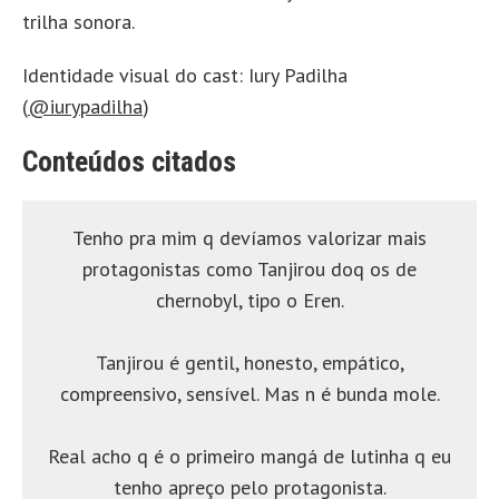
trilha sonora.
Identidade visual do cast: Iury Padilha
(
@iurypadilha
)
Conteúdos citados
Tenho pra mim q devíamos valorizar mais
protagonistas como Tanjirou doq os de
chernobyl, tipo o Eren.
Tanjirou é gentil, honesto, empático,
compreensivo, sensível. Mas n é bunda mole.
Real acho q é o primeiro mangá de lutinha q eu
tenho apreço pelo protagonista.