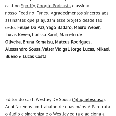
cast no
Spotify
,
Google Podcasts
e assinar
nosso
Feed no iTunes
. Agradecimentos sinceros aos
assinantes que já ajudam esse projeto desde tão
cedo:
Felipe Da Paz, Yago Badaró, Mauro Weber,
Lucas Keven, Larissa Kaori
,
Marcelo de
Oliveira, Bruna Komatsu, Mateus Rodrigues,
Alessandro Sousa, Valter Vidigal, Jorge Lucas,
Mikael
Bueno
e
Lucas Costa
.
Editor do cast: Weslley De Sousa (
@aquelesousa
).
Aqui fazemos um trabalho de duas mãos. A Pah trata
o áudio e sincroniza e o Weslley edita e adiciona a