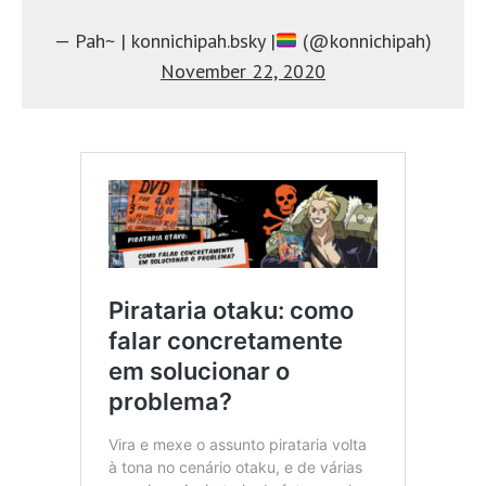
— Pah~ | konnichipah.bsky |
(@konnichipah)
November 22, 2020