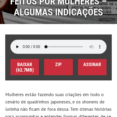
FEITOS POR MULHERES –
ALGUMAS INDICAÇÕES
BAIXAR
ZIP
ASSINAR
(62.7MB)
Mulheres estão fazendo suas criações em todo o
cenário de quadrinhos japoneses, e os shonens de
lutinha não ficam de fora dessa. Tem ótimas histórias
para acompanhar e entender formas diferentes de se