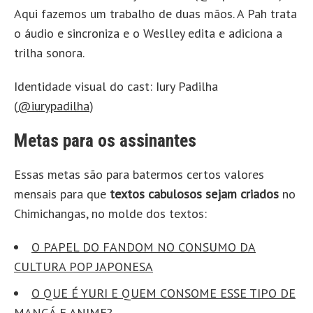
Aqui fazemos um trabalho de duas mãos. A Pah trata
o áudio e sincroniza e o Weslley edita e adiciona a
trilha sonora.
Identidade visual do cast: Iury Padilha
(
@iurypadilha
)
Metas para os assinantes
Essas metas são para batermos certos valores
mensais para que
textos cabulosos sejam criados
no
Chimichangas, no molde dos textos:
O PAPEL DO FANDOM NO CONSUMO DA
CULTURA POP JAPONESA
O QUE É YURI E QUEM CONSOME ESSE TIPO DE
MANGÁ E ANIME?