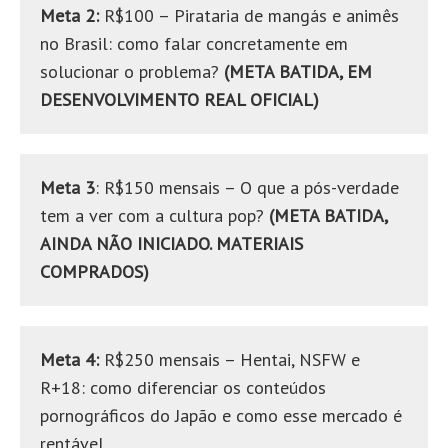
Meta 2:
R$100 – Pirataria de mangás e animês
no Brasil: como falar concretamente em
solucionar o problema?
(META BATIDA, EM
DESENVOLVIMENTO REAL OFICIAL)
Meta 3
: R$150 mensais – O que a pós-verdade
tem a ver com a cultura pop?
(META BATIDA,
AINDA NÃO INICIADO. MATERIAIS
COMPRADOS)
Meta 4:
R$250 mensais – Hentai, NSFW e
R+18: como diferenciar os conteúdos
pornográficos do Japão e como esse mercado é
rentável.