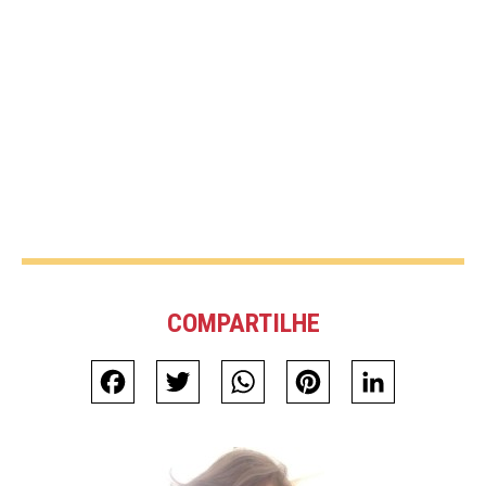
COMPARTILHE
Facebook
Twitter
WhatsApp
Pinterest
LinkedIn