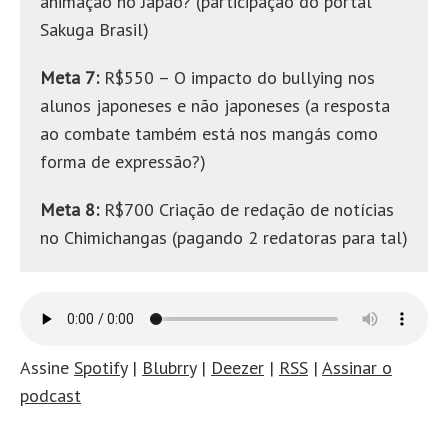
animação no Japão? (participação do portal
Sakuga Brasil)
Meta 7:
R$550 – O impacto do bullying nos
alunos japoneses e não japoneses (a resposta
ao combate também está nos mangás como
forma de expressão?)
Meta 8:
R$700 Criação de redação de notícias
no Chimichangas (pagando 2 redatoras para tal)
Assine
Spotify
|
Blubrry
|
Deezer
|
RSS
|
Assinar o
podcast