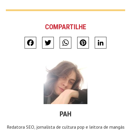
COMPARTILHE
Facebook
Twitter
WhatsApp
Pinterest
LinkedIn
PAH
Redatora SEO, jornalista de cultura pop e leitora de mangás