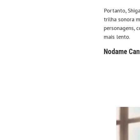
Portanto, Shig
trilha sonora 
personagens, c
mais lento.
Nodame Cant