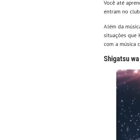
Você até apren
entram no club
Além da música
situações que 
com a música c
Shigatsu wa