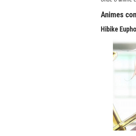
Animes com
Hibike Euph