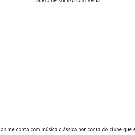
Dueto de Kumiko com Reina
 anime conta com música clássica por conta do clube que e