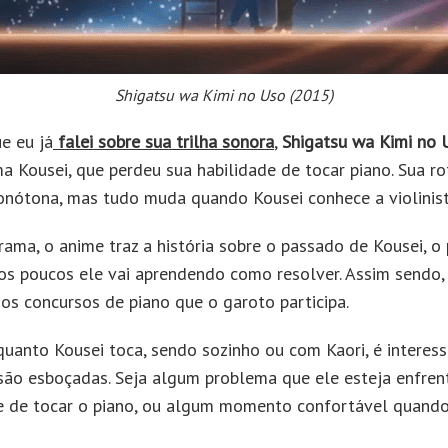
Shigatsu wa Kimi no Uso (2015)
e eu já
falei sobre sua trilha sonora
,
Shigatsu wa Kimi no 
ma Kousei, que perdeu sua habilidade de tocar piano. Sua ro
nótona, mas tudo muda quando Kousei conhece a violinist
ma, o anime traz a história sobre o passado de Kousei, 
os poucos ele vai aprendendo como resolver. Assim sendo
os concursos de piano que o garoto participa.
quanto Kousei toca, sendo sozinho ou com Kaori, é interes
ão esboçadas. Seja algum problema que ele esteja enfre
e de tocar o piano, ou algum momento confortável quando