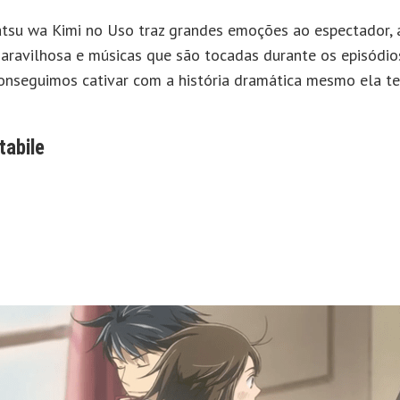
atsu wa Kimi no Uso traz grandes emoções ao espectador,
maravilhosa e músicas que são tocadas durante os episódio
onseguimos cativar com a história dramática mesmo ela t
abile