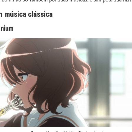
 música clássica
onium