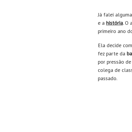
Já falei algum
e a
história
. O
primeiro ano d
Ela decide com
fez parte da
ba
por pressão de
colega de clas
passado.