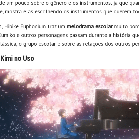
de um pouco sobre o gênero e os instrumentos, já que qua
e, mostra elas escolhendo os instrumentos que querem toc
, Hibike Euphonium traz um
melodrama escolar
muito bom
Kumiko e outros personagens passam durante a história qu
lássica, o grupo escolar e sobre as relações dos outros p
 Kimi no Uso