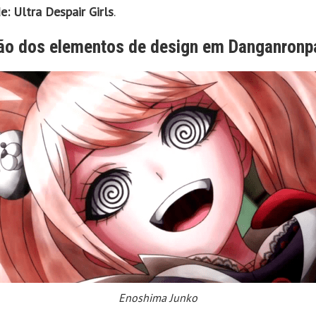
: Ultra Despair Girls
.
ão dos elementos de design em Danganronp
Enoshima Junko