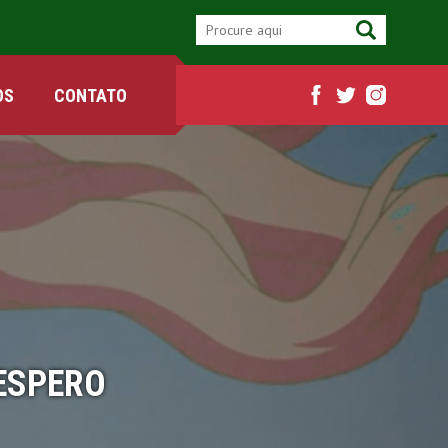
OS
CONTATO
ESPERO