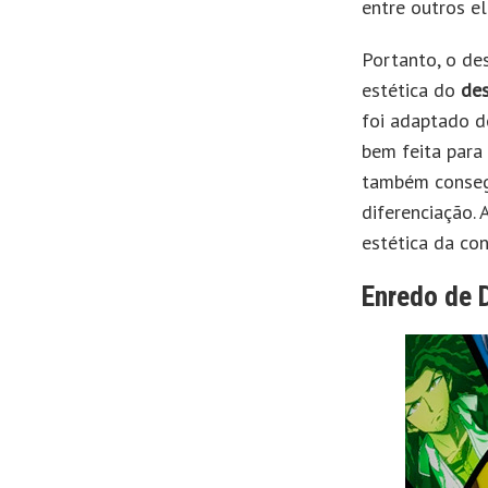
entre outros e
Portanto, o de
estética do
de
foi adaptado d
bem feita para
também conseg
diferenciação.
estética da co
Enredo de 