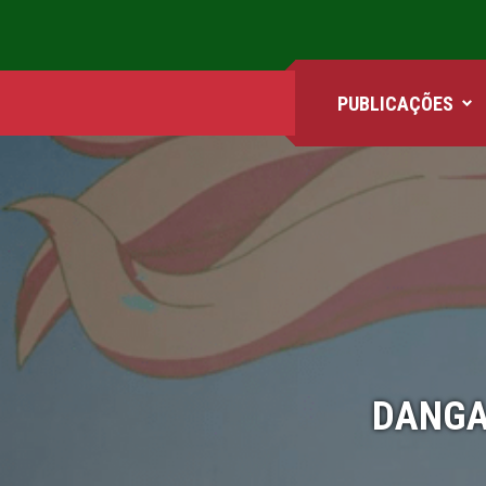
PUBLICAÇÕES
ANIMES
FILMES
GAMES
QUADRINHOS
DANGA
SÉRIES
COMICS