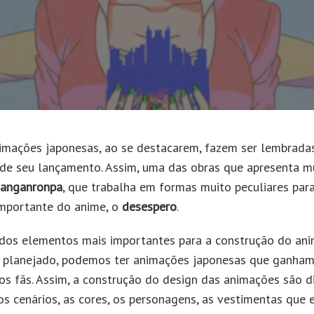
imações japonesas, ao se destacarem, fazem ser lembradas
e seu lançamento. Assim, uma das obras que apresenta m
anganronpa
, que trabalha em formas muito peculiares par
mportante do anime, o
desespero
.
dos elementos mais importantes para a construção do an
 planejado, podemos ter animações japonesas que ganha
os fãs. Assim, a construção do design das animações são 
s cenários, as cores, os personagens, as vestimentas que 