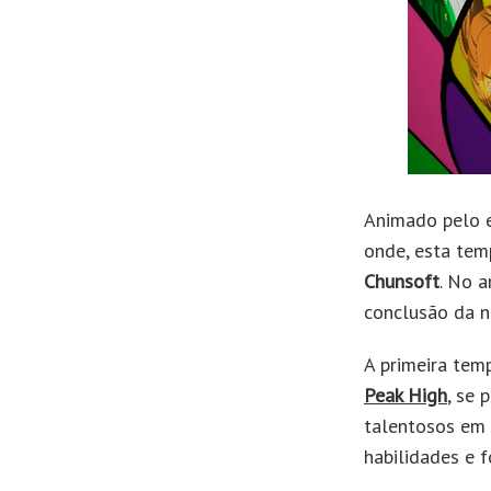
Animado pelo 
onde, esta tem
Chunsoft
. No a
conclusão da na
A primeira te
Peak High
, se 
talentosos em 
habilidades e 