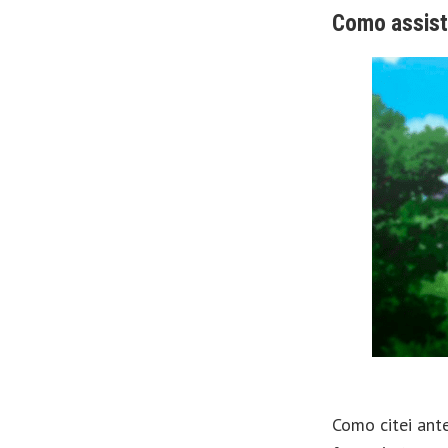
Como assist
Como citei ant