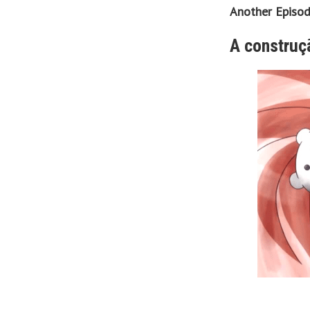
Another Episode
A construç