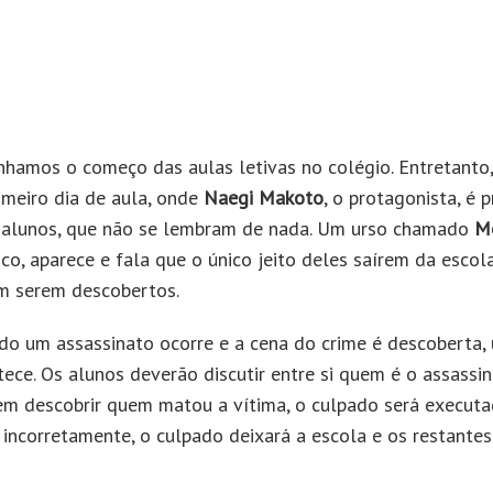
hamos o começo das aulas letivas no colégio. Entretanto
imeiro dia de aula, onde
Naegi Makoto
, o protagonista, é 
 alunos, que não se lembram de nada. Um urso chamado
M
ico, aparece e fala que o único jeito deles saírem da esco
m serem descobertos.
do um assassinato ocorre e a cena do crime é descoberta
ece. Os alunos deverão discutir entre si quem é o assassin
em descobrir quem matou a vítima, o culpado será executa
 incorretamente, o culpado deixará a escola e os restantes