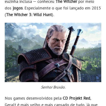
euzinha inclusa — conheceu
The Witcher
por meio
dos
jogos
. Especialmente o que foi lançado em 2015
(
The Witcher 3: Wild Hunt
).
Senhor Bruxão.
Nos games desenvolvidos pela
CD Projekt Red
,
Geralt é mais velho e mais cansado de tudo, já que