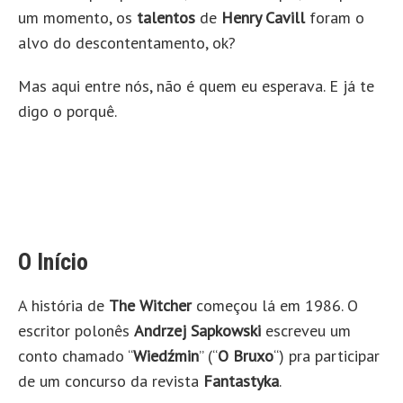
um momento, os
talentos
de
Henry Cavill
foram o
alvo do descontentamento, ok?
Mas aqui entre nós, não é quem eu esperava. E já te
digo o porquê.
O Início
A história de
The Witcher
começou lá em 1986. O
escritor polonês
Andrzej Sapkowski
escreveu um
conto chamado “
Wiedźmin
” (“
O Bruxo
“) pra participar
de um concurso da revista
Fantastyka
.