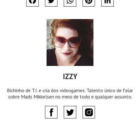
Facebook
Twitter
WhatsApp
Pinterest
LinkedIn
IZZY
Bichinho de T.I. e cria dos videogames. Talento único de falar
sobre Mads Mikkelsen no meio de todo e qualquer assunto.