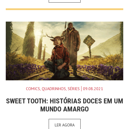
COMICS
,
QUADRINHOS
,
SÉRIES
09.08.2021
SWEET TOOTH: HISTÓRIAS DOCES EM UM
MUNDO AMARGO
LER AGORA