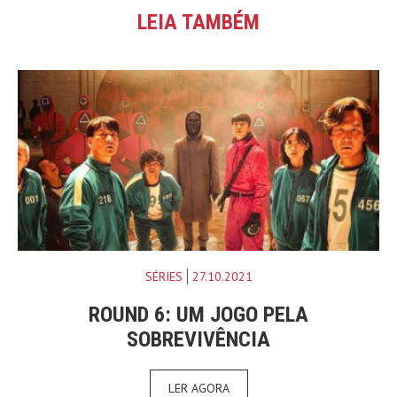
LEIA TAMBÉM
SÉRIES
27.10.2021
ROUND 6: UM JOGO PELA
SOBREVIVÊNCIA
LER AGORA