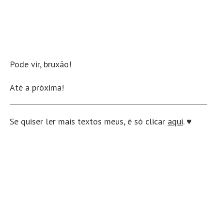
Pode vir, bruxão!
Até a próxima!
Se quiser ler mais textos meus, é só clicar
aqui
. ♥