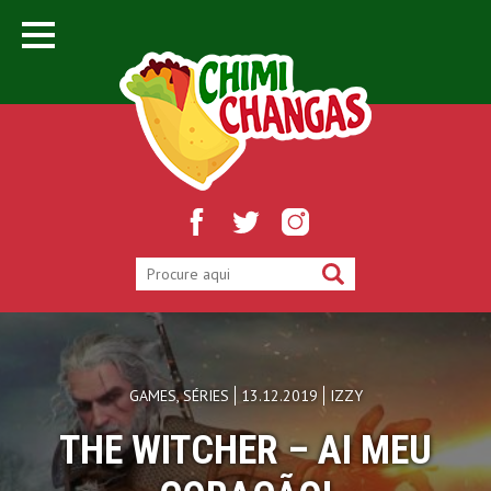
GAMES
,
SÉRIES
13.12.2019
IZZY
THE WITCHER – AI MEU