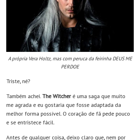
A própria Vera Holtz, mas com peruca da feirinha DEUS ME
PERDOE
Triste, né?
Também achei.
The Witcher
é uma saga que muito
me agrada e eu gostaria que fosse adaptada da
melhor forma possível. O coração de fã pede pouco
e se entristece fácil.
Antes de qualquer coisa, deixo claro que, nem por