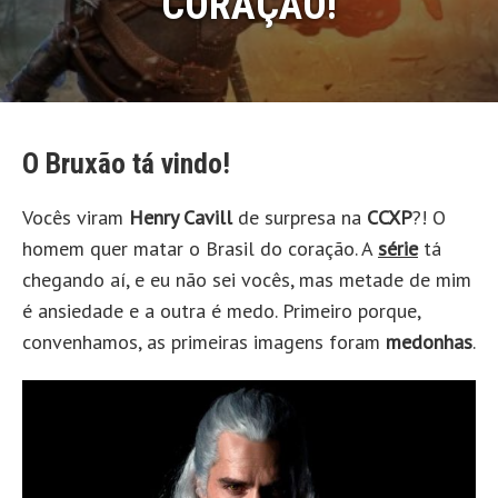
CORAÇÃO!
O Bruxão tá vindo!
Vocês viram
Henry Cavill
de surpresa na
CCXP
?! O
homem quer matar o Brasil do coração. A
série
tá
chegando aí, e eu não sei vocês, mas metade de mim
é ansiedade e a outra é medo. Primeiro porque,
convenhamos, as primeiras imagens foram
medonhas
.