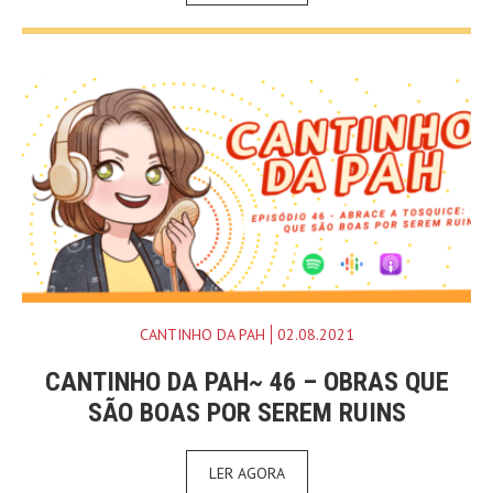
CANTINHO DA PAH
02.08.2021
CANTINHO DA PAH~ 46 – OBRAS QUE
SÃO BOAS POR SEREM RUINS
LER AGORA