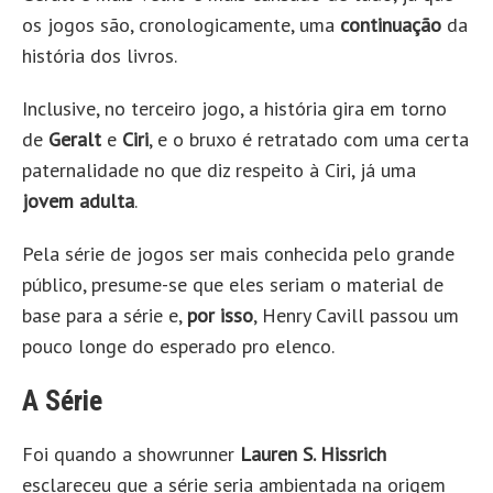
os jogos são, cronologicamente, uma
continuação
da
história dos livros.
Inclusive, no terceiro jogo, a história gira em torno
de
Geralt
e
Ciri
, e o bruxo é retratado com uma certa
paternalidade no que diz respeito à Ciri, já uma
jovem adulta
.
Pela série de jogos ser mais conhecida pelo grande
público, presume-se que eles seriam o material de
base para a série e,
por isso
, Henry Cavill passou um
pouco longe do esperado pro elenco.
A Série
Foi quando a showrunner
Lauren S. Hissrich
esclareceu que a série seria ambientada na origem