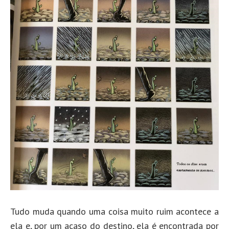
Tudo muda quando uma coisa muito ruim acontece a
ela e, por um acaso do destino, ela é encontrada por