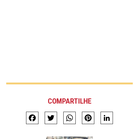
COMPARTILHE
Facebook
Twitter
WhatsApp
Pinterest
LinkedIn