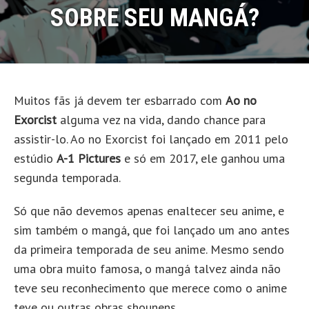
SOBRE SEU MANGÁ?
Muitos fãs já devem ter esbarrado com
Ao no
Exorcist
alguma vez na vida, dando chance para
assistir-lo. Ao no Exorcist foi lançado em 2011 pelo
estúdio
A-1 Pictures
e só em 2017, ele ganhou uma
segunda temporada.
Só que não devemos apenas enaltecer seu anime, e
sim também o mangá, que foi lançado um ano antes
da primeira temporada de seu anime. Mesmo sendo
uma obra muito famosa, o mangá talvez ainda não
teve seu reconhecimento que merece como o anime
teve ou outras obras shounens.