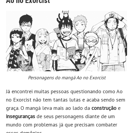
Ao no Exorcist
Personagens do mangá Ao no Exorcist
Já encontrei muitas pessoas questionando como Ao
no Exorcist não tem tantas lutas e acaba sendo sem
graça. O mangá leva mais ao lado da
construção
e
inseguranças
de seus personagens diante de um
mundo com problemas já que precisam combater
esses demônios.