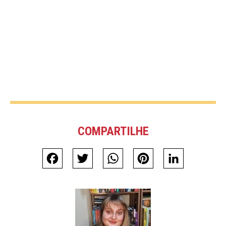
COMPARTILHE
Facebook
Twitter
WhatsApp
Pinterest
LinkedIn