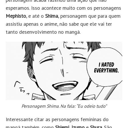
esperamos. Isso acontece muito com os personagens
Mephisto
, e até o
Shima
, personagem que para quem
assistiu apenas o anime, não sabe que ele vai ter
tanto desenvolvimento no mangá.
Personagem Shima. Na fala: “Eu odeio tudo”
Interessante citar as personagens femininas do
mangá também, como
Shiemi
,
Izumo
e
Shura
. São