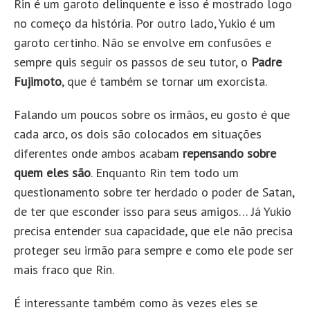
Rin é um garoto delinquente e isso é mostrado logo
no começo da história. Por outro lado, Yukio é um
garoto certinho. Não se envolve em confusões e
sempre quis seguir os passos de seu tutor, o
Padre
Fujimoto
, que é também se tornar um exorcista.
Falando um poucos sobre os irmãos, eu gosto é que
cada arco, os dois são colocados em situações
diferentes onde ambos acabam
repensando sobre
quem eles são
. Enquanto Rin tem todo um
questionamento sobre ter herdado o poder de Satan,
de ter que esconder isso para seus amigos… Já Yukio
precisa entender sua capacidade, que ele não precisa
proteger seu irmão para sempre e como ele pode ser
mais fraco que Rin.
É interessante também como às vezes eles se