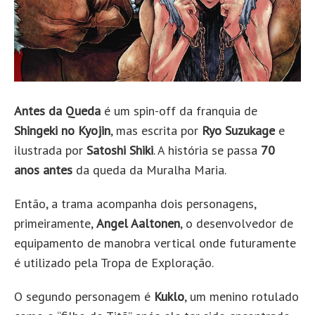
Antes da Queda
é um spin-off da franquia de
Shingeki no Kyojin
, mas escrita por
Ryo Suzukage
e
ilustrada por
Satoshi Shiki
. A história se passa
70
anos antes
da queda da Muralha Maria.
Então, a trama acompanha dois personagens,
primeiramente,
Angel Aaltonen
, o desenvolvedor de
equipamento de manobra vertical onde futuramente
é utilizado pela Tropa de Exploração.
O segundo personagem é
Kuklo
, um menino rotulado