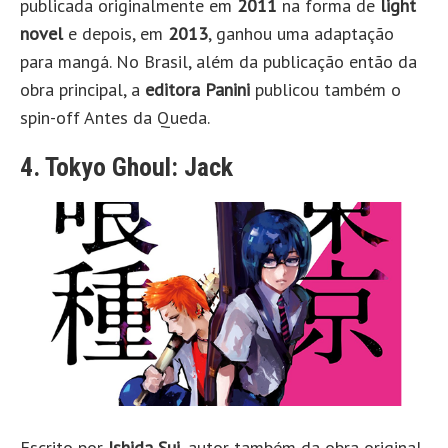
publicada originalmente em
2011
na forma de
light
novel
e depois, em
2013
, ganhou uma adaptação
para mangá. No Brasil, além da publicação então da
obra principal, a
editora Panini
publicou também o
spin-off Antes da Queda.
4. Tokyo Ghoul: Jack
Escrito por
Ishida Sui
, autor também da obra original,