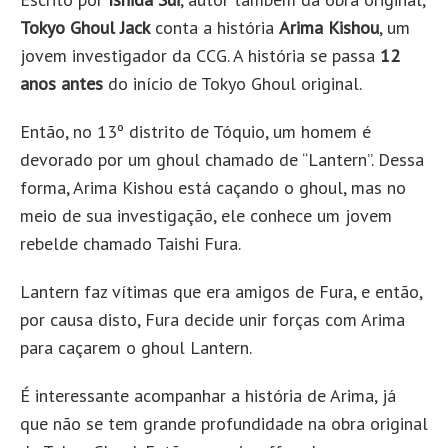
Tokyo Ghoul Jack
conta a história
Arima Kishou
, um
jovem investigador da CCG. A história se passa
12
anos antes
do início de Tokyo Ghoul original.
Então, no 13º distrito de Tóquio, um homem é
devorado por um ghoul chamado de “Lantern”. Dessa
forma, Arima Kishou está caçando o ghoul, mas no
meio de sua investigação, ele conhece um jovem
rebelde chamado Taishi Fura.
Lantern faz vítimas que era amigos de Fura, e então,
por causa disto, Fura decide unir forças com Arima
para caçarem o ghoul Lantern.
É interessante acompanhar a história de Arima, já
que não se tem grande profundidade na obra original