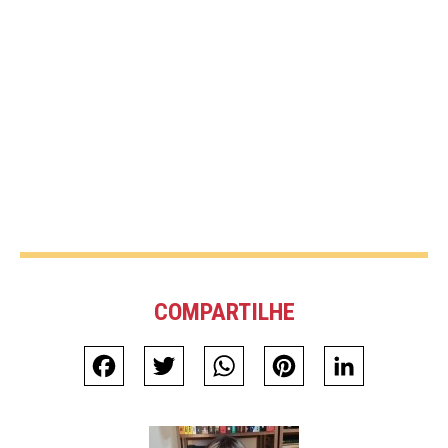
COMPARTILHE
Facebook
Twitter
WhatsApp
Pinterest
LinkedIn