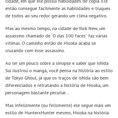
cidade, em que ele possui habilidades de cópia. Ele
então consegue facilmente as habilidades e truques
de todos ao seu redor gerando um clima negativo.
Mas ao mesmo tempo, na cidade de York New, um
assassino chamado de “O das 100 faces” faz várias
vítimas. O caminho então de Hisoka acaba se
cruzando com esse assassino.
Ao ler um pouco sobre a sinopse e saber que Ishida
Sui ilustrou o mangá, você pensa na história ao estilo
de Tokyo Ghoul, já que os traços de Ishida são bem
diferenciados e retratando a história de Hisoka, um
personagem bastante peculiar…
Mas infelizmente (ou felizmente) ele segue mais um
estilo de HunterxHunter mesmo, Hisoka na história