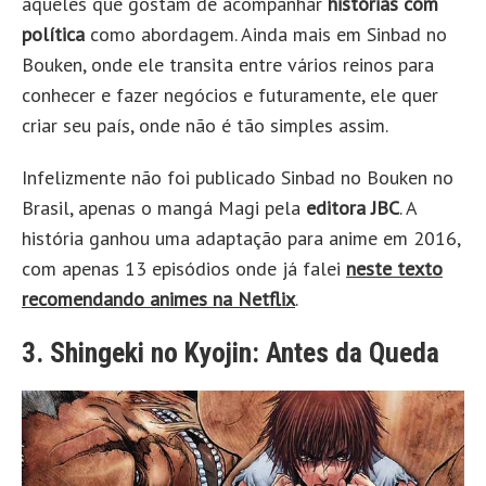
aqueles que gostam de acompanhar
histórias com
política
como abordagem. Ainda mais em Sinbad no
Bouken, onde ele transita entre vários reinos para
conhecer e fazer negócios e futuramente, ele quer
criar seu país, onde não é tão simples assim.
Infelizmente não foi publicado Sinbad no Bouken no
Brasil, apenas o mangá Magi pela
editora JBC
. A
história ganhou uma adaptação para anime em 2016,
com apenas 13 episódios onde já falei
neste texto
recomendando animes na Netflix
.
3. Shingeki no Kyojin: Antes da Queda