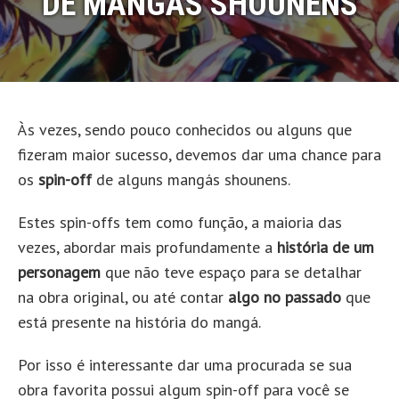
DE MANGÁS SHOUNENS
Às vezes, sendo pouco conhecidos ou alguns que
fizeram maior sucesso, devemos dar uma chance para
os
spin-off
de alguns mangás shounens.
Estes spin-offs tem como função, a maioria das
vezes, abordar mais profundamente a
história de um
personagem
que não teve espaço para se detalhar
na obra original, ou até contar
algo no passado
que
está presente na história do mangá.
Por isso é interessante dar uma procurada se sua
obra favorita possui algum spin-off para você se