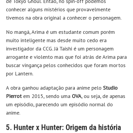
de Tokyo Ghoul. Então, no spin-off podemos
conhecer alguns mistérios que provavelmente
tivemos na obra original a conhecer o personagem.
No mangá, Arima é um estudante comum porém
muito inteligente mas desde muito cedo era
investigador da CCG. Já Taishi é um personagem
arrogante e violento mas que foi atrás de Arima para
buscar vingança pelos conhecidos que foram mortos
por Lantern.
A obra ganhou adaptação para anime pelo
Studio
Pierrot
em 2015, sendo uma
OVA
, ou seja, de apenas
um episódio, parecendo um episódio normal do
anime.
5. Hunter x Hunter: Origem da história