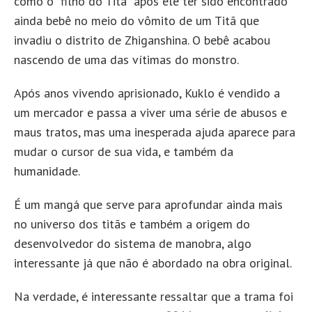
como o “filho do Titã” após ele ter sido encontrado
ainda bebê no meio do vômito de um Titã que
invadiu o distrito de Zhiganshina. O bebê acabou
nascendo de uma das vítimas do monstro.
Após anos vivendo aprisionado, Kuklo é vendido a
um mercador e passa a viver uma série de abusos e
maus tratos, mas uma inesperada ajuda aparece para
mudar o cursor de sua vida, e também da
humanidade.
É um mangá que serve para aprofundar ainda mais
no universo dos titãs e também a origem do
desenvolvedor do sistema de manobra, algo
interessante já que não é abordado na obra original.
Na verdade, é interessante ressaltar que a trama foi