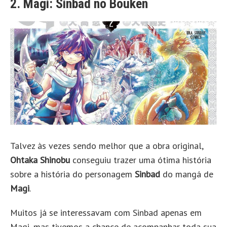
2. Magi: Sinbad no Bouken
Talvez às vezes sendo melhor que a obra original,
Ohtaka Shinobu
conseguiu trazer uma ótima história
sobre a história do personagem
Sinbad
do mangá de
Magi
.
Muitos já se interessavam com Sinbad apenas em
Magi, mas tivemos a chance de acompanhar toda sua