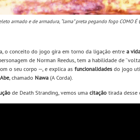
leto armado e de armadura, “lama” preta pegando fogo COMO É
, o conceito do jogo gira em torno da ligação entre
a vid
 personagem de Norman Reedus, tem a habilidade de “volta
com o seu corpo —, e explica as
funcionalidades
do jogo ut
 Abe
, chamado
Nawa
(A Corda).
dução
de Death Stranding, vemos uma
citação
tirada desse 