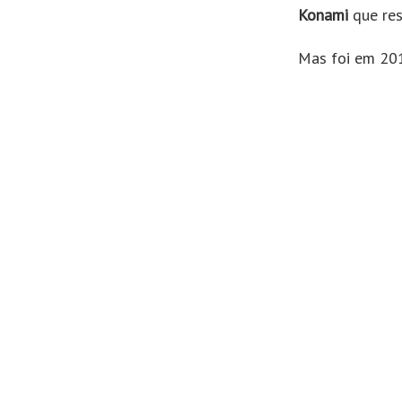
Konami
que re
Mas foi em 20