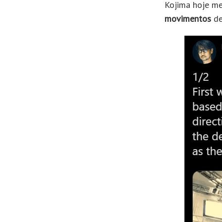
Kojima hoje m
movimentos
de