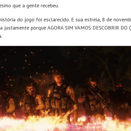
smo que a gente recebeu.
stória do jogo foi esclarecido. E sua estreia, 8 de novembr
da justamente porque AGORA SIM VAMOS DESCOBRIR DO 
A
.