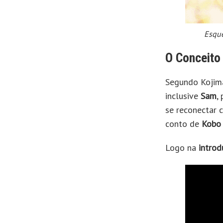
Esque
O Conceito
Segundo Kojima
inclusive
Sam
,
se reconectar 
conto de
Kobo
Logo na
intro