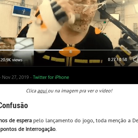
Clica
aqui
ou na imagem pra ver o vídeo!
 Confusão
nos de espera
pelo lançamento do jogo, toda menção a De
pontos de interrogação
.