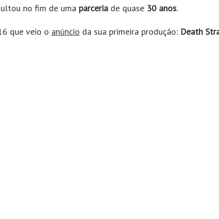
sultou no fim de uma
parceria
de quase
30 anos
.
16 que veio o
anúncio
da sua primeira produção:
Death Str