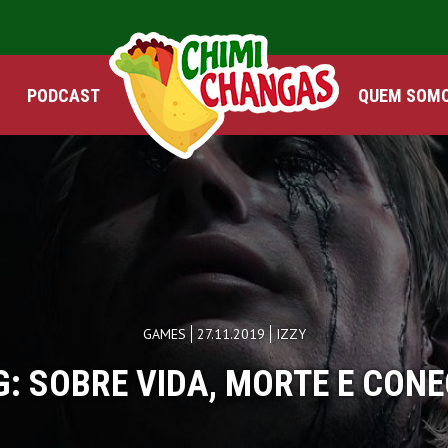
PODCAST
QUEM SOM
GAMES
27.11.2019
IZZY
: SOBRE VIDA, MORTE E CON