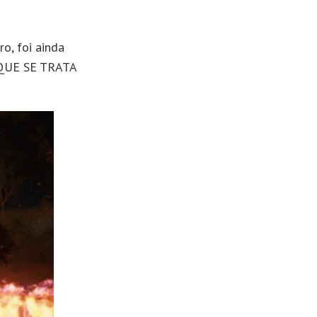
o, foi ainda
QUE SE TRATA