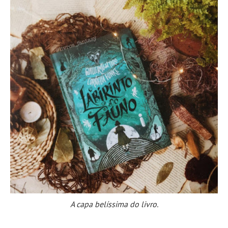
A capa belíssima do livro.