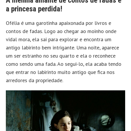
A menina amante de contos de fadas e
a princesa perdida!
Ofélia é uma garotinha apaixonada por livros e
contos de fadas. Logo ao chegar ao moinho onde
vidal mora, ela sai para explorar e encontra um
antigo labirinto bem intrigante. Uma noite, aparece
um ser estranho no seu quarto e ela o reconhece
como sendo uma fada. Ao segui-lo, ela acaba tendo
que entrar no labirinto muito antigo que fica nos
arredores da propriedade.