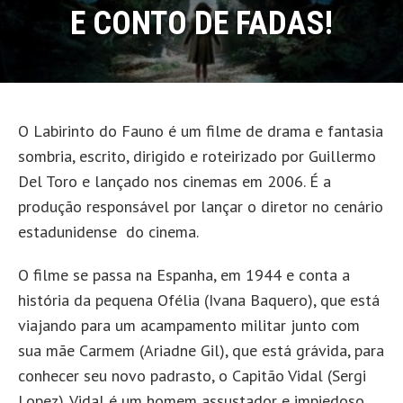
E CONTO DE FADAS!
O Labirinto do Fauno é um filme de drama e fantasia
sombria, escrito, dirigido e roteirizado por Guillermo
Del Toro e lançado nos cinemas em 2006. É a
produção responsável por lançar o diretor no cenário
estadunidense do cinema.
O filme se passa na Espanha, em 1944 e conta a
história da pequena Ofélia (Ivana Baquero), que está
viajando para um acampamento militar junto com
sua mãe Carmem (Ariadne Gil), que está grávida, para
conhecer seu novo padrasto, o Capitão Vidal (Sergi
Lopez). Vidal é um homem assustador e impiedoso,