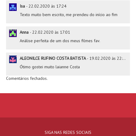
Isa
-
22.02.2020 às 17:24
Texto muito bem escrito, me prendeu do início ao fim
Anna
-
22.02.2020 às 17:01
Análise perfeita de um dos meus filmes fav.
ALEONILCE RUFINO COSTA BATISTA
-
19.02.2020 às 22:11
Ótimo gostei muito laianne Costa
Comentários fechados.
SIGA NAS REDES SOCIAIS