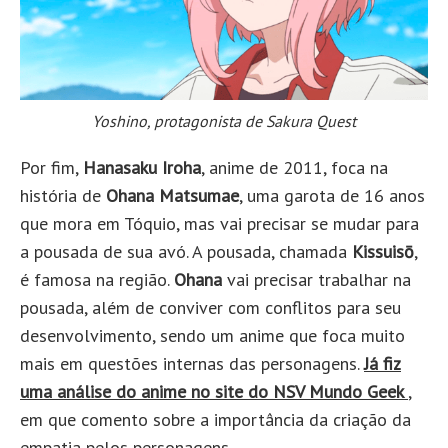
Yoshino, protagonista de Sakura Quest
Por fim,
Hanasaku Iroha
, anime de 2011, foca na
história de
Ohana Matsumae
, uma garota de 16 anos
que mora em Tóquio, mas vai precisar se mudar para
a pousada de sua avó. A pousada, chamada
Kissuisō
,
é famosa na região.
Ohana
vai precisar trabalhar na
pousada, além de conviver com conflitos para seu
desenvolvimento, sendo um anime que foca muito
mais em questões internas das personagens.
Já fiz
uma análise do anime no site do NSV Mundo Geek
,
em que comento sobre a importância da criação da
empatia pelos personagens.