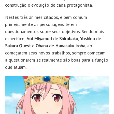
construção e evolução de cada protagonista.
Nestes três animes citados, é bem comum
primeiramente as personagens terem
questionamentos sobre seus objetivos. Sendo mais
específico,
Aoi Miyamori
de
Shirobako
,
Yoshino
de
Sakura Quest
e
Ohana
de
Hanasaku Iroha
, ao
começarem seus novos trabalhos, sempre começam
a questionarem se realmente são boas para a função
que atuam.