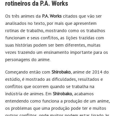
rotineiros da P.A. Works
Os três animes da
P.A. Works
citados que vão ser
analisados no texto, por mais que apresentem
rotinas de trabalho, mostrando como os trabalhos
funcionam e seus conflitos, as lições trazidas com
suas histórias podem ser bem diferentes, muitas
vezes trazendo um ensinamento importante para os
personagens do anime.
Começando então com
Shirobako
, anime de 2014 do
estúdio, é mostrado as dificuldades, resultados e
conflitos que ocorrem quando se trabalha na
indústria de animes. Em
Shirobako
, acabamos
entendendo como funciona a produção de um anime,
os problemas que uma produção pode ter e muitos
outros conflitos, onde muitos podem estar ligado às