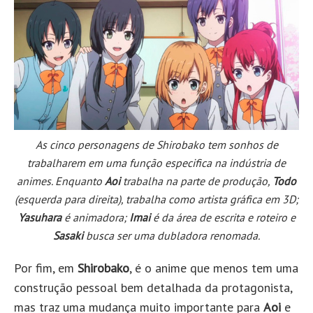
As cinco personagens de Shirobako tem sonhos de
trabalharem em uma função especifica na indústria de
animes. Enquanto
Aoi
trabalha na parte de produção,
Todo
(esquerda para direita), trabalha como artista gráfica em 3D;
Yasuhara
é animadora;
Imai
é da área de escrita e roteiro e
Sasaki
busca ser uma dubladora renomada.
Por fim, em
Shirobako
, é o anime que menos tem uma
construção pessoal bem detalhada da protagonista,
mas traz uma mudança muito importante para
Aoi
e