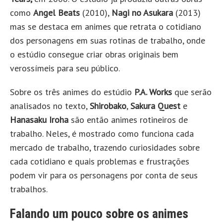
como
Angel Beats
(2010),
Nagi no Asukara
(2013)
mas se destaca em animes que retrata o cotidiano
dos personagens em suas rotinas de trabalho, onde
o estúdio consegue criar obras originais bem
verossímeis para seu público.
Sobre os três animes do estúdio
P.A. Works
que serão
analisados no texto,
Shirobako
,
Sakura Quest
e
Hanasaku Iroha
são então animes rotineiros de
trabalho. Neles, é mostrado como funciona cada
mercado de trabalho, trazendo curiosidades sobre
cada cotidiano e quais problemas e frustrações
podem vir para os personagens por conta de seus
trabalhos.
Falando um pouco sobre os animes