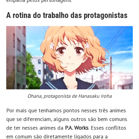
A rotina do trabalho das protagonistas
Ohana, protagonista de Hanasaku Iroha
Por mais que tenhamos pontos nesses três animes
que se diferenciam, alguns outros são bem comuns
de ter nesses animes da
P.A. Works
. Esses conflitos
em comum são diretamente ligados para a