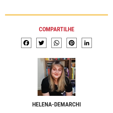
COMPARTILHE
Facebook
Twitter
WhatsApp
Pinterest
LinkedIn
HELENA-DEMARCHI