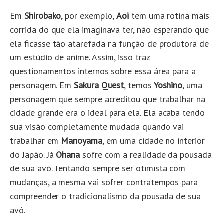
Em
Shirobako
, por exemplo,
Aoi
tem uma rotina mais
corrida do que ela imaginava ter, não esperando que
ela ficasse tão atarefada na função de produtora de
um estúdio de anime. Assim, isso traz
questionamentos internos sobre essa área para a
personagem. Em
Sakura Quest
, temos
Yoshino
, uma
personagem que sempre acreditou que trabalhar na
cidade grande era o ideal para ela. Ela acaba tendo
sua visão completamente mudada quando vai
trabalhar em
Manoyama
, em uma cidade no interior
do Japão. Já
Ohana
sofre com a realidade da pousada
de sua avó. Tentando sempre ser otimista com
mudanças, a mesma vai sofrer contratempos para
compreender o tradicionalismo da pousada de sua
avó.