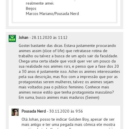
realmente amei.
Beijos
Marcos Mariano/Pousada Nerd
Johan
-
28.11.2020 às 11:12
Gostei bastante das dicas. Estava justamente procurando
animes assim (slice of life) que retratasse rotina de
trabalho ou talvez a busca de um após sair da faculdade.
Chega uma certa idade que você quer ver um pouco da
sua realidade nos animes rsrs, e penso que a fase dos 20
a 30 anos é justamente isso. Achei os animes interessantes
pela sua descrição, mas fico com a impressão que por as
protagonistas serem mulheres, talvez os animes sejam
mais voltados paa o público feminino. Conhece mais
animes nesse estilo que tenha protagonista masculino?
Em suma, busco animes mais maduros (Seinen)
Pousada Nerd
-
30.11.2020 às 9:56
Olá Johan, posso te indicar Golden Boy, apesar de ser
mais antigo e ter uma pegada mais cômica ele mostra