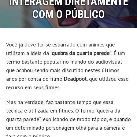
INTERAGEM DIRETAMENTE
COM O PÚBLICO
Você já deve ter se esbarrado com animes que
utilizam a ideia da
“quebra da quarta parede”
. É um
termo bastante popular no mundo do audiovisual
que acabou sendo mais discutido nestes últimos
anos por conta do filme
Deadpool
, que utilizou esse
recurso em seus filmes.
Mas na verdade, faz bastante tempo que essa
técnica é utilizada em filmes. O termo “quebra da
quarta parede”, explicando de modo rápido, é quando
um determinado personagem olha para a câmera e
fala com o público.