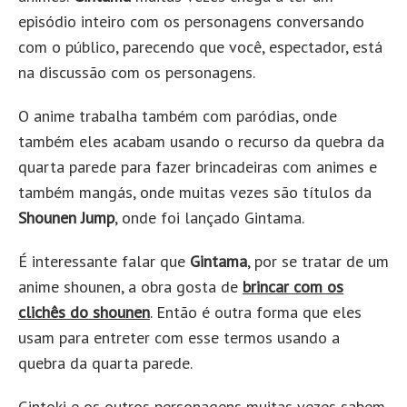
episódio inteiro com os personagens conversando
com o público, parecendo que você, espectador, está
na discussão com os personagens.
O anime trabalha também com paródias, onde
também eles acabam usando o recurso da quebra da
quarta parede para fazer brincadeiras com animes e
também mangás, onde muitas vezes são títulos da
Shounen Jump
, onde foi lançado Gintama.
É interessante falar que
Gintama
, por se tratar de um
anime shounen, a obra gosta de
brincar com os
clichês do shounen
. Então é outra forma que eles
usam para entreter com esse termos usando a
quebra da quarta parede.
Gintoki e os outros personagens muitas vezes sabem