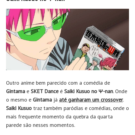
Outro anime bem parecido com a comédia de
Gintama
e
SKET Dance
é
Saiki Kusuo no Ψ-nan
. Onde
o mesmo e
Gintama
já
até ganharam um crossover
.
Saiki Kusuo
traz também paródias e comédias, onde o
mais frequente momento da quebra da quarta
parede são nesses momentos.