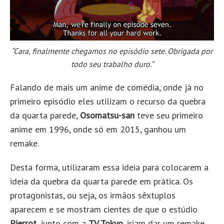
“Cara, finalmente chegamos no episódio sete. Obrigada por
todo seu trabalho duro.”
Falando de mais um anime de comédia, onde já no
primeiro episódio eles utilizam o recurso da quebra
da quarta parede,
Osomatsu-san
teve seu primeiro
anime em 1996, onde só em 2015, ganhou um
remake.
Desta forma, utilizaram essa ideia para colocarem a
ideia da quebra da quarta parede em prática. Os
protagonistas, ou seja, os irmãos sêxtuplos
aparecem e se mostram cientes de que o estúdio
Pierrot
, junto com a
TV Tokyo
, iriam dar um remake