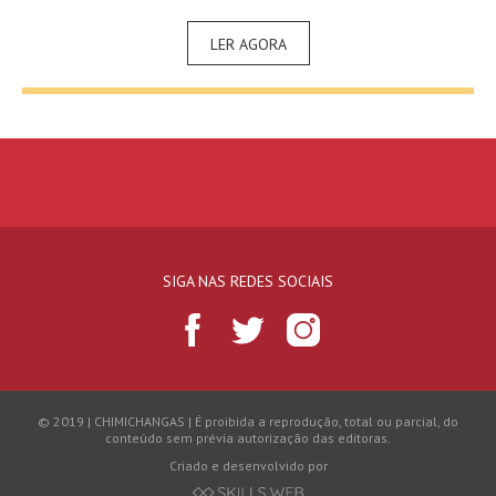
LER AGORA
SIGA NAS REDES SOCIAIS
© 2019 | CHIMICHANGAS | É proibida a reprodução, total ou parcial, do
conteúdo sem prévia autorização das editoras.
Criado e desenvolvido por