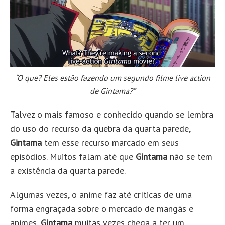
“O que? Eles estão fazendo um segundo filme live action
de Gintama?”
Talvez o mais famoso e conhecido quando se lembra
do uso do recurso da
quebra da quarta parede,
Gintama
tem esse recurso marcado em seus
episódios. Muitos falam até que
Gintama
não se tem
a existência da
quarta parede.
Algumas vezes, o anime faz até críticas de uma
forma engraçada sobre o mercado de mangás e
animes.
Gintama
muitas vezes chega a ter um