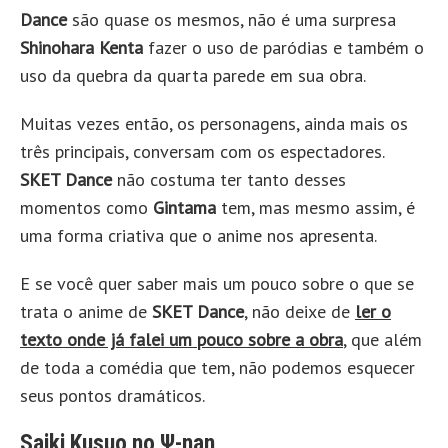
Dance
são quase os mesmos, não é uma surpresa
Shinohara Kenta
fazer o uso de paródias e também o
uso da quebra da quarta parede em sua obra.
Muitas vezes então, os personagens, ainda mais os
três principais, conversam com os espectadores.
SKET Dance
não costuma ter tanto desses
momentos como
Gintama
tem, mas mesmo assim, é
uma forma criativa que o anime nos apresenta.
E se você quer saber mais um pouco sobre o que se
trata o anime de
SKET Dance
, não deixe de
ler o
texto onde já falei um pouco sobre a obra
, que além
de toda a comédia que tem, não podemos esquecer
seus pontos dramáticos.
Saiki Kusuo no Ψ-nan