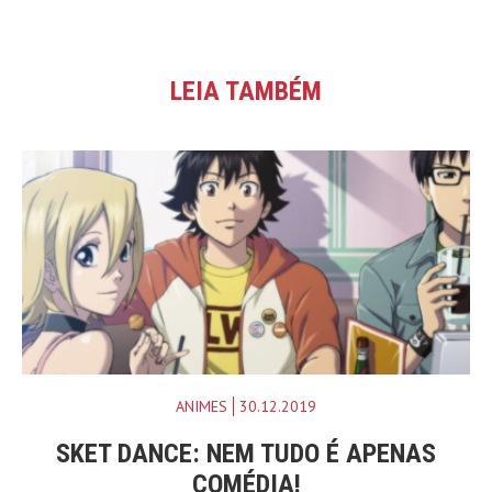
LEIA TAMBÉM
ANIMES
30.12.2019
SKET DANCE: NEM TUDO É APENAS
COMÉDIA!