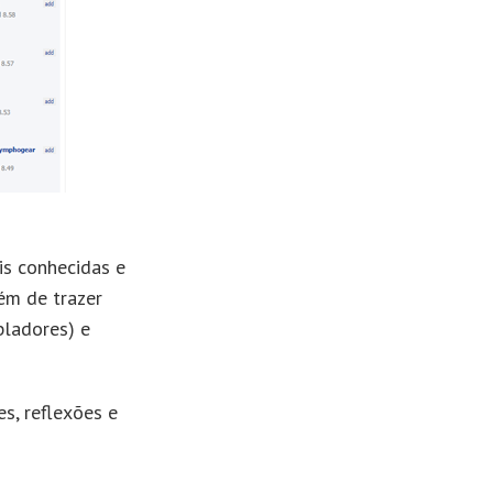
is conhecidas e
lém de trazer
ladores) e
s, reflexões e