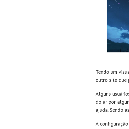
Tendo um visu
outro site que
Alguns usuário
do ar por algun
ajuda. Sendo as
A configuração 