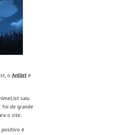
st, o
Anilist
é
nimeList saiu
t foi de grande
ra o site.
 positivo é