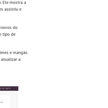
. Ele mostra a
s assistiu e
s novos do
 tipo de
imes e mangás.
 atualizar a