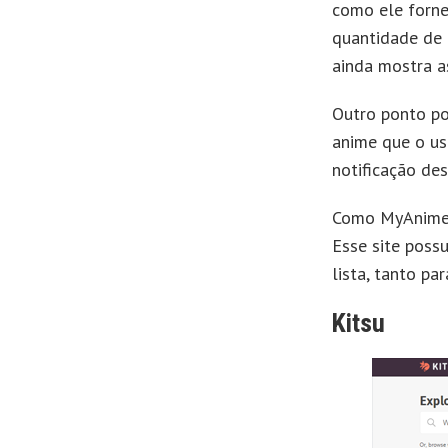
como ele fornec
quantidade de 
ainda mostra a
Outro ponto po
anime que o us
notificação des
Como MyAnimeLi
Esse site possu
lista, tanto pa
Kitsu