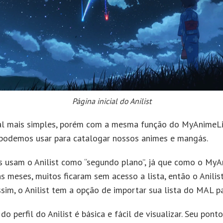
Página inicial do Anilist
al mais simples, porém com a mesma função do MyAnimeLi
 podemos usar para catalogar nossos animes e mangás.
s usam o Anilist como “segundo plano”, já que como o MyA
s meses, muitos ficaram sem acesso a lista, então o Anilis
sim, o Anilist tem a opção de importar sua lista do MAL pa
do perfil do Anilist é básica e fácil de visualizar. Seu ponto