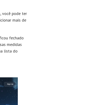
, você pode ter
icionar mais de
 ficou fechado
ssas medidas
a lista do