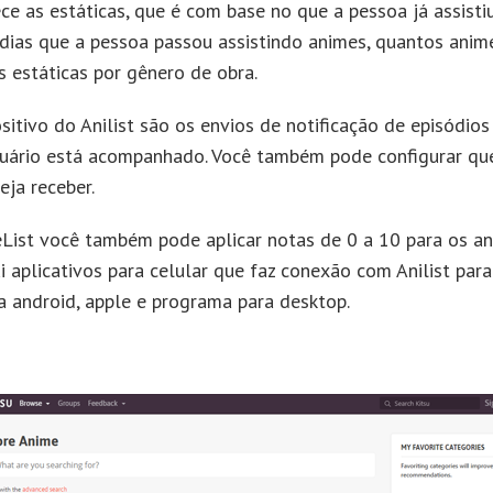
e as estáticas, que é com base no que a pessoa já assistiu
dias que a pessoa passou assistindo animes, quantos anime
s estáticas por gênero de obra.
sitivo do Anilist são os envios de notificação de episódio
uário está acompanhado. Você também pode configurar que
eja receber.
st você também pode aplicar notas de 0 a 10 para os an
i aplicativos para celular que faz conexão com Anilist para
ra android, apple e programa para desktop.