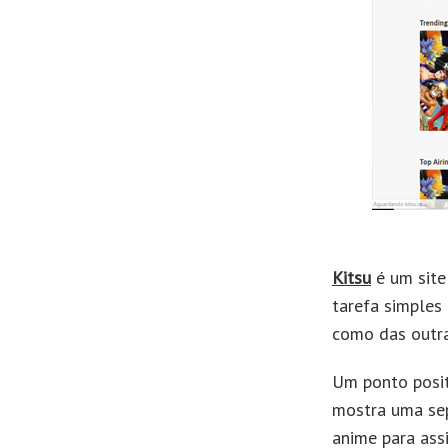
Kitsu
é um site
tarefa simples
como das outra
Um ponto posit
mostra uma sep
anime para assi