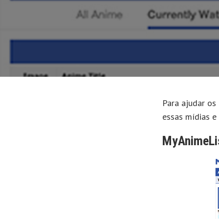
UNIVERSO E
MANGÁ
TUDO MAIS
NACIONAIS
Para ajudar os
essas mídias e
MyAnimeLi