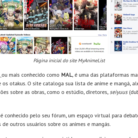
Página inicial do site MyAnimeList
t
ou mais conhecido como
MAL
, é uma das plataformas ma
e os otakus. O site cataloga sua lista de anime e mangá, a
ções sobre as obras, como o estúdio, diretores,
seiyuus
(dub
é conhecido pelo seu fórum, um espaço virtual para debate
de outros usuários sobre os animes e mangás.