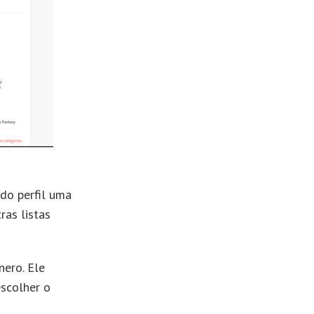
do perfil uma
ras listas
nero. Ele
escolher o