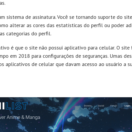
as.
m sistema de assinatura. Você se tornando suporte do site
mo alterar as cores das estatísticas do perfil ou poder ad
as categorias do perfil.
vo é que o site não possui aplicativo para celular. O site
mpo em 2018 para configurações de seguranças. Umas de
 os aplicativos de celular que davam acesso ao usuário a su