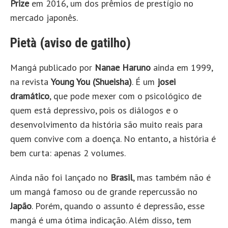
Prize
em 2016, um dos prêmios de prestígio no
mercado japonês.
Pietà (aviso de gatilho)
Mangá publicado por
Nanae Haruno
ainda em 1999,
na revista
Young You (Shueisha)
. É um
josei
dramático
, que pode mexer com o psicológico de
quem está depressivo, pois os diálogos e o
desenvolvimento da história são muito reais para
quem convive com a doença. No entanto, a história é
bem curta: apenas 2 volumes.
Ainda não foi lançado no
Brasil
, mas também não é
um mangá famoso ou de grande repercussão no
Japão
. Porém, quando o assunto é depressão, esse
mangá é uma ótima indicação. Além disso, tem