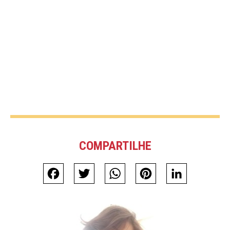
COMPARTILHE
Facebook
Twitter
WhatsApp
Pinterest
LinkedIn