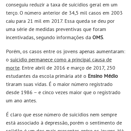
conseguiu reduzir a taxa de suicídios geral em um
terço. O número anterior de 34,5 mil casos em 2003
caiu para 21 mil em 2017. Essa queda se deu por
uma série de medidas preventivas que foram
incentivadas, segundo informações da
OMS
.
Porém, os casos entre os jovens apenas aumentaram:
o
suicídio permanece como a principal causa de
morte
. Entre abril de 2016 e março de 2017, 250
estudantes da escola primária até o
Ensino Médio
tiraram suas vidas. É o maior número registrado
desde 1986 – e cinco vezes maior que o registrado
um ano antes.
É claro que esse número de suicídios nem sempre
está associado à depressão, porém o sentimento de
solidão é um dos mais presentes entre os jovens. Há