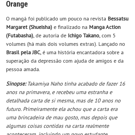
Orange
O mangá foi publicado um pouco na revista
Bessatsu
Margaret (Shueisha)
e finalizado na
Manga Action
(Futabasha)
, de autoria de
Ichigo Takano
, com 5
volumes (há mais dois volumes extras). Lançado no
Brasil pela JBC
, é uma história encantadora sobre a
superação da depressão com ajuda de amigos e da
pessoa amada.
Sinopse:
Takamiya Naho tinha acabado de fazer 16
anos na primavera, e recebeu uma estranha e
detalhada carta de si mesma, mas de 10 anos no
futuro. Primeiramente ela achou que a carta era
uma brincadeira de mau gosto, mas depois que
algumas coisas contidas na carta realmente
aconteceram, incluindo um novo estudante