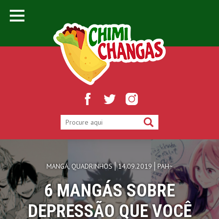
MANGÁ
,
QUADRINHOS
14.09.2019
PAH~
6 MANGÁS SOBRE
DEPRESSÃO QUE VOCÊ