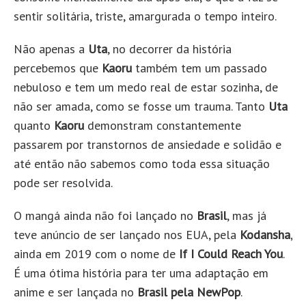
sentir solitária, triste, amargurada o tempo inteiro.
Não apenas a
Uta
, no decorrer da história
percebemos que
Kaoru
também tem um passado
nebuloso e tem um medo real de estar sozinha, de
não ser amada, como se fosse um trauma. Tanto
Uta
quanto
Kaoru
demonstram constantemente
passarem por transtornos de ansiedade e solidão e
até então não sabemos como toda essa situação
pode ser resolvida.
O mangá ainda não foi lançado no
Brasil
, mas já
teve anúncio de ser lançado nos EUA, pela
Kodansha
,
ainda em 2019 com o nome de
If I Could Reach You
.
É uma ótima história para ter uma adaptação em
anime e ser lançada no
Brasil pela NewPop
.