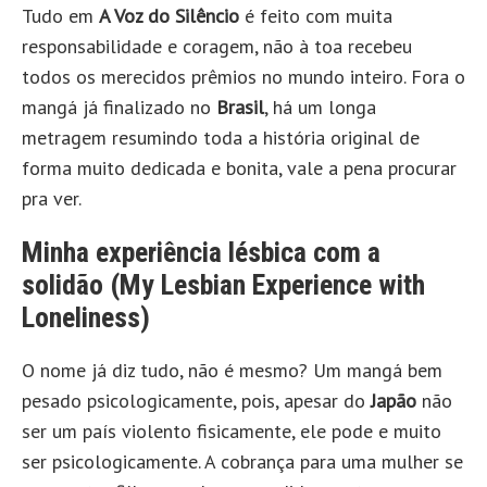
Tudo em
A Voz do Silêncio
é feito com muita
responsabilidade e coragem, não à toa recebeu
todos os merecidos prêmios no mundo inteiro. Fora o
mangá já finalizado no
Brasil
, há um longa
metragem resumindo toda a história original de
forma muito dedicada e bonita, vale a pena procurar
pra ver.
Minha experiência lésbica com a
solidão (My Lesbian Experience with
Loneliness)
O nome já diz tudo, não é mesmo? Um mangá bem
pesado psicologicamente, pois, apesar do
Japão
não
ser um país violento fisicamente, ele pode e muito
ser psicologicamente. A cobrança para uma mulher se