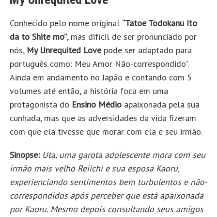
Conhecido pelo nome original
“Tatoe Todokanu Ito
da to Shite mo”
, mas difícil de ser pronunciado por
nós,
My Unrequited Love
pode ser adaptado para
português como: Meu Amor Não-correspondido”.
Ainda em andamento no Japão e contando com 5
volumes até então, a história foca em uma
protagonista do
Ensino Médio
apaixonada pela sua
cunhada, mas que as adversidades da vida fizeram
com que ela tivesse que morar com ela e seu irmão.
Sinopse:
Uta, uma garota adolescente mora com seu
irmão mais velho Reiichi e sua esposa Kaoru,
experienciando sentimentos bem turbulentos e não-
correspondidos após perceber que está apaixonada
por Kaoru. Mesmo depois consultando seus amigos