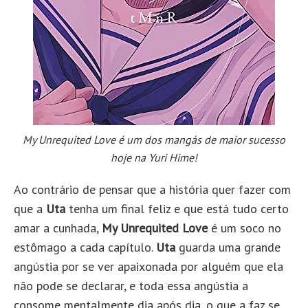
My Unrequited Love é um dos mangás de maior sucesso
hoje na Yuri Hime!
Ao contrário de pensar que a história quer fazer com
que a
Uta
tenha um final feliz e que está tudo certo
amar a cunhada,
My Unrequited Love
é um soco no
estômago a cada capítulo.
Uta
guarda uma grande
angústia por se ver apaixonada por alguém que ela
não pode se declarar, e toda essa angústia a
consome mentalmente dia após dia, o que a faz se