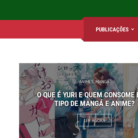
PUBLICAÇÕES
ANIMES
FILMES
ANIMES
,
MANGÁ
GAMES
O QUE É YURI E QUEM CONSOME 
TIPO DE MANGÁ E ANIME?
QUADRINHOS
LER AGORA
SÉRIES
COMICS