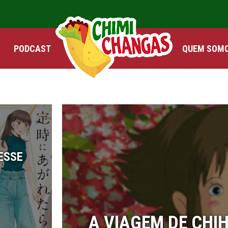
PODCAST
QUEM SOM
ESSE
A VIAGEM DE CHI