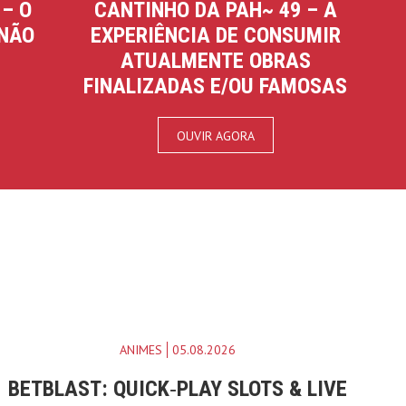
 – O
CANTINHO DA PAH~ 49 – A
 NÃO
EXPERIÊNCIA DE CONSUMIR
ATUALMENTE OBRAS
FINALIZADAS E/OU FAMOSAS
OUVIR AGORA
ANIMES
05.08.2026
BETBLAST: QUICK‑PLAY SLOTS & LIVE