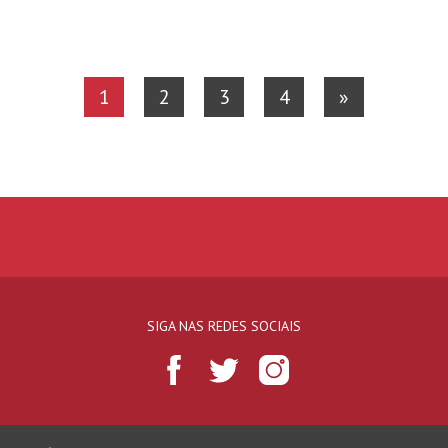
1
2
3
4
»
SIGA NAS REDES SOCIAIS