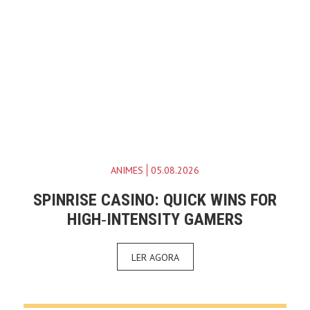
ANIMES
05.08.2026
SPINRISE CASINO: QUICK WINS FOR
HIGH‑INTENSITY GAMERS
LER AGORA