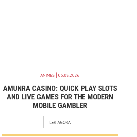
ANIMES
05.08.2026
AMUNRA CASINO: QUICK‑PLAY SLOTS
AND LIVE GAMES FOR THE MODERN
MOBILE GAMBLER
LER AGORA