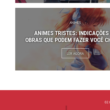
UNIVERSO E
MANGÁ
TUDO MAIS
NACIONAIS
ANIMES
ANIMES TRISTES: INDICAÇÕES
OBRAS QUE PODEM FAZER VOCÊ C
LER AGORA
02.