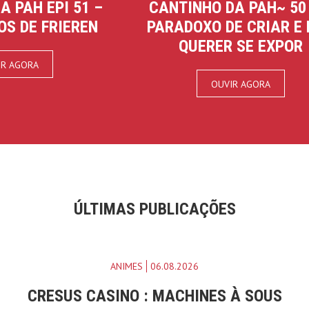
A PAH EPI 51 –
CANTINHO DA PAH~ 50
OS DE FRIEREN
PARADOXO DE CRIAR E
QUERER SE EXPOR
IR AGORA
OUVIR AGORA
ÚLTIMAS PUBLICAÇÕES
ANIMES
06.08.2026
CRESUS CASINO : MACHINES À SOUS